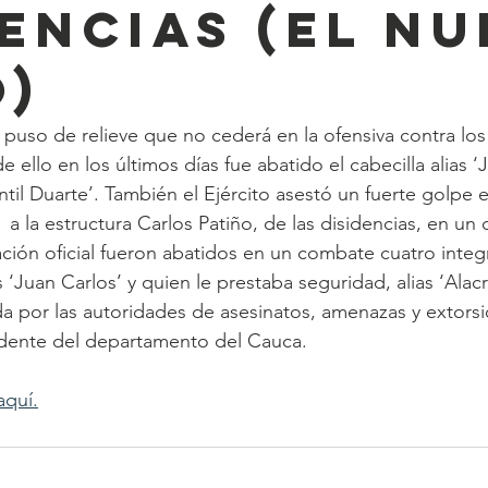
DENCIAS (El N
o)
puso de relieve que no cederá en la ofensiva contra los
ello en los últimos días fue abatido el cabecilla alias ‘
til Duarte’. También el Ejército asestó un fuerte golpe e
a la estructura Carlos Patiño, de las disidencias, en un 
ción oficial fueron abatidos en un combate cuatro integr
as ‘Juan Carlos’ y quien le prestaba seguridad, alias ‘Alacr
da por las autoridades de asesinatos, amenazas y extorsi
idente del departamento del Cauca.
aquí.