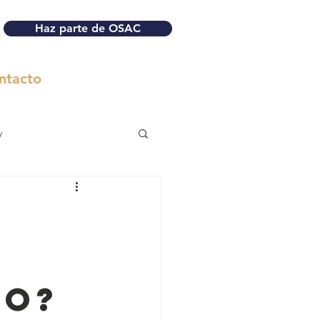
Haz parte de OSAC
ntacto
y
to?