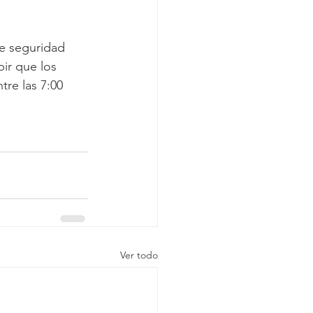
e seguridad 
bir que los 
re las 7:00 
Ver todo