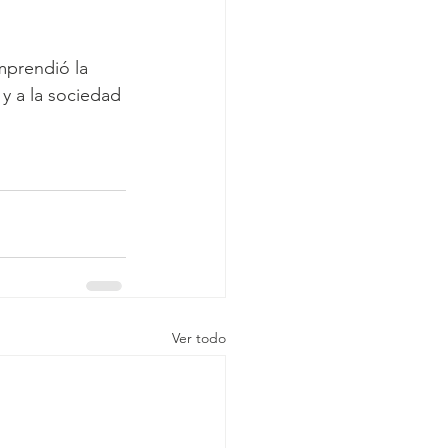
mprendió la 
 y a la sociedad 
Ver todo