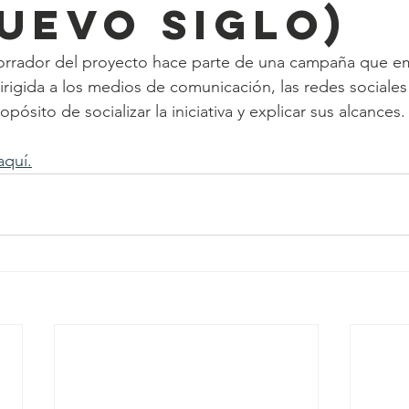
Nuevo Siglo)
borrador del proyecto hace parte de una campaña que e
dirigida a los medios de comunicación, las redes sociales
pósito de socializar la iniciativa y explicar sus alcances.
aquí.