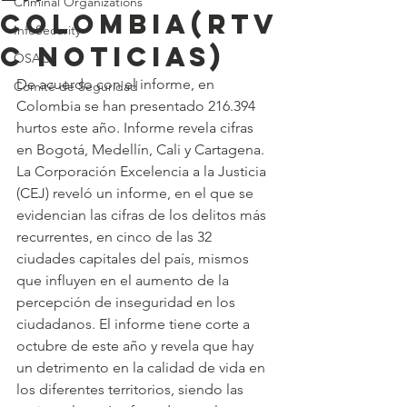
Criminal Organizations
COLOMBIA(RTV
InfoSecurity
C Noticias)
OSAC
De acuerdo con el informe, en 
Comité de Seguridad
Colombia se han presentado 216.394 
hurtos este año. Informe revela cifras 
en Bogotá, Medellín, Cali y Cartagena. 
La Corporación Excelencia a la Justicia 
(CEJ) reveló un informe, en el que se 
evidencian las cifras de los delitos más 
recurrentes, en cinco de las 32 
ciudades capitales del país, mismos 
que influyen en el aumento de la 
percepción de inseguridad en los 
ciudadanos. El informe tiene corte a 
octubre de este año y revela que hay 
un detrimento en la calidad de vida en 
los diferentes territorios, siendo las 