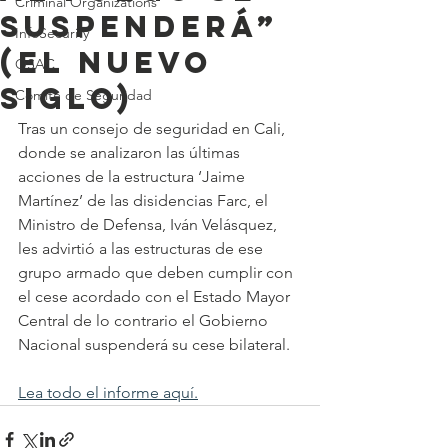
Criminal Organizations
suspenderá”
InfoSecurity
(EL NUEVO
OSAC
SIGLO)
Comité de Seguridad
Tras un consejo de seguridad en Cali, 
donde se analizaron las últimas 
acciones de la estructura ‘Jaime 
Martínez’ de las disidencias Farc, el 
Ministro de Defensa, Iván Velásquez, 
les advirtió a las estructuras de ese 
grupo armado que deben cumplir con 
el cese acordado con el Estado Mayor 
Central de lo contrario el Gobierno 
Nacional suspenderá su cese bilateral.
Lea todo el informe aquí.