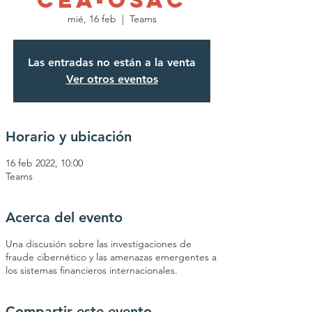
CEA-OSAC
mié, 16 feb
  |  
Teams
Las entradas no están a la venta
Ver otros eventos
Horario y ubicación
16 feb 2022, 10:00
Teams
Acerca del evento
Una discusión sobre las investigaciones de
fraude cibernético y las amenazas emergentes a
los sistemas financieros internacionales.
Compartir este evento