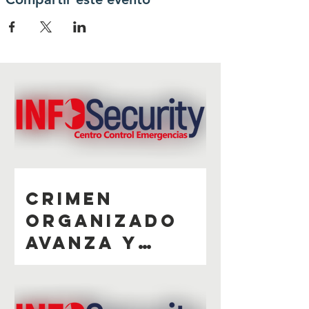
Crimen
organizado
avanza y
dispara
inseguridad en