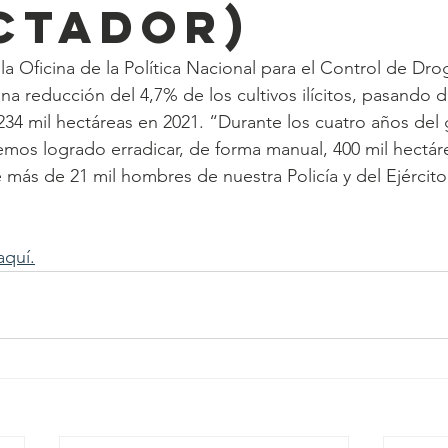
ctador)
la Oficina de la Política Nacional para el Control de Dro
na reducción del 4,7% de los cultivos ilícitos, pasando d
234 mil hectáreas en 2021. “Durante los cuatro años del 
os logrado erradicar, de forma manual, 400 mil hectárea
e más de 21 mil hombres de nuestra Policía y del Ejército
aquí.